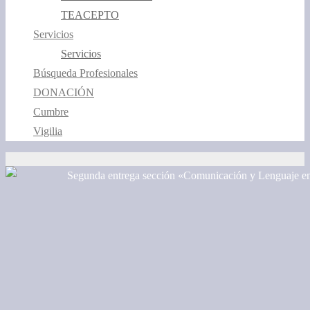
TEACEPTO
Servicios
Servicios
Búsqueda Profesionales
DONACIÓN
Cumbre
Vigilia