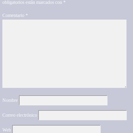
obligatorios están marcados con
*
Comentario
*
Nombre
Correo electrónico
Web