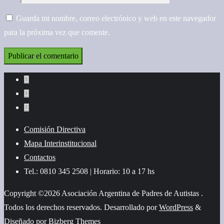
Guarda mi nombre, correo electrónico y web en este navegador
para la próxima vez que comente.
Comisión Directiva
Mapa Interinstitucional
Contactos
Tel.: 0810 345 2508 | Horario: 10 a 17 hs
Copyright ©2026 Asociación Argentina de Padres de Autistas .
Todos los derechos reservados.
Desarrollado por
WordPress
&
Diseñado por
Bizberg Themes