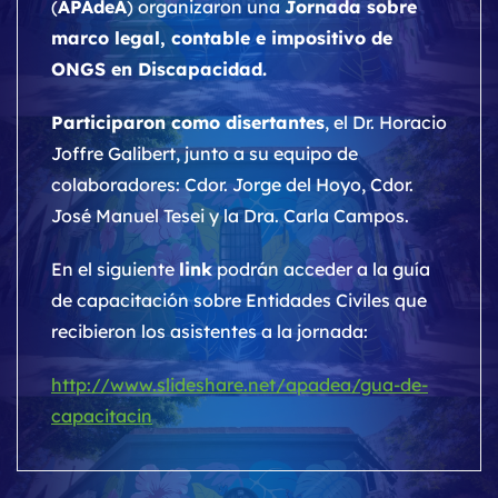
(
APAdeA
) organizaron una
Jornada sobre
marco legal, contable e impositivo de
ONGS en Discapacidad.
Participaron como disertantes
, el Dr. Horacio
Joffre Galibert, junto a su equipo de
colaboradores: Cdor. Jorge del Hoyo, Cdor.
José Manuel Tesei y la Dra. Carla Campos.
En el siguiente
link
podrán acceder a la guía
de capacitación sobre Entidades Civiles que
recibieron los asistentes a la jornada:
http://www.slideshare.net/
apadea/gua-de-
capacitacin
Navegación