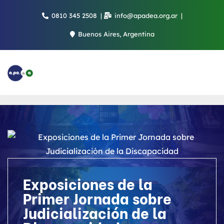
Saltar
0810 345 2508
info@apadea.org.ar
al
contenido
Buenos Aires, Argentina
Exposiciones de la
Primer Jornada sobre
Judicialización de la