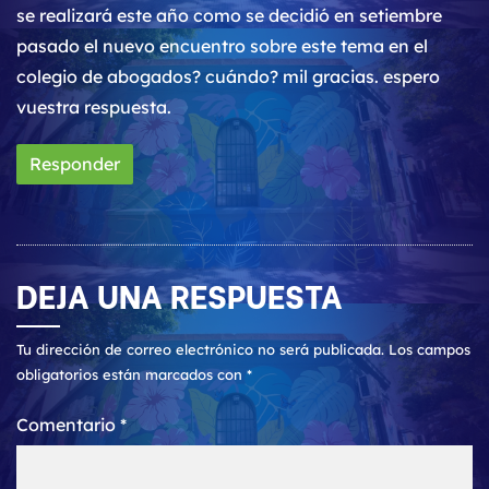
se realizará este año como se decidió en setiembre
pasado el nuevo encuentro sobre este tema en el
colegio de abogados? cuándo? mil gracias. espero
vuestra respuesta.
Responder
DEJA UNA RESPUESTA
Tu dirección de correo electrónico no será publicada.
Los campos
obligatorios están marcados con
*
Comentario
*