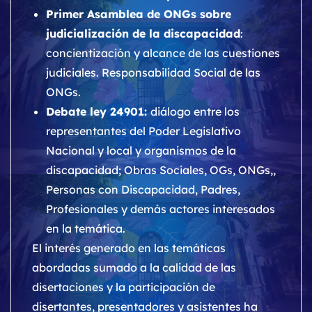
Primer Asamblea de ONGs sobre
judicialización de la discapacidad
:
concientización y alcance de las cuestiones
judiciales. Responsabilidad Social de las
ONGs.
Debate ley 24901:
diálogo entre los
representantes del Poder Legislativo
Nacional y local y organismos de la
discapacidad; Obras Sociales, OGs, ONGs,,
Personas con Discapacidad, Padres,
Profesionales y demás actores interesados
en la temática.
El interés generado en las temáticas
abordadas sumado a la calidad de las
disertaciones y la participación de
disertantes, presentadores y asistentes ha