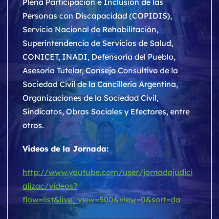
Plena Participación e Inclusión de las
Personas con Discapacidad (COPIDIS),
Servicio Nacional de Rehabilitación,
Superintendencia de Servicios de Salud,
CONICET, INADI, Defensoría del Pueblo,
Asesoría Tutelar, Consejo Consultivo de la
Sociedad Civil de la Cancillería Argentina,
Organizaciones de la Sociedad Civil,
Sindicatos, Obras Sociales y Efectores, entre
otros.
Videos de la Jornada:
http://www.youtube.com/user/jornadajudici
alizac/videos?
flow=list&live_view=500&view=0&sort=da