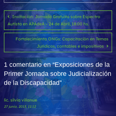
Navegación
de
Invitación: Jornada Gratuita sobre Espectro
entradas
Autista en APAdeA – 24 de Abril, 18:00 hs.
Fortalecimiento ONGs: Capacitación en Temas
Jurídicos, contables e impositivos
1 comentario en “
Exposiciones de la
Primer Jornada sobre Judicialización
de la Discapacidad
”
lic. silvia villanue
27 junio, 2013, 11:12