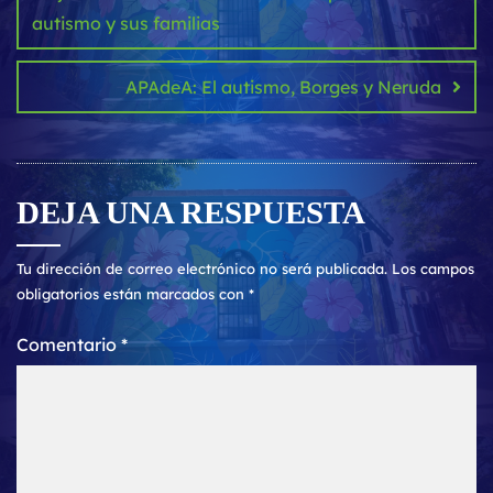
autismo y sus familias
APAdeA: El autismo, Borges y Neruda
DEJA UNA RESPUESTA
Tu dirección de correo electrónico no será publicada.
Los campos
obligatorios están marcados con
*
Comentario
*