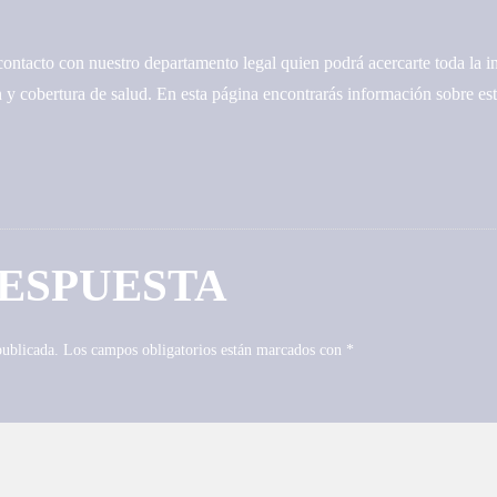
ontacto con nuestro departamento legal quien podrá acercarte toda la i
n y cobertura de salud. En esta página encontrarás información sobre est
RESPUESTA
publicada.
Los campos obligatorios están marcados con
*