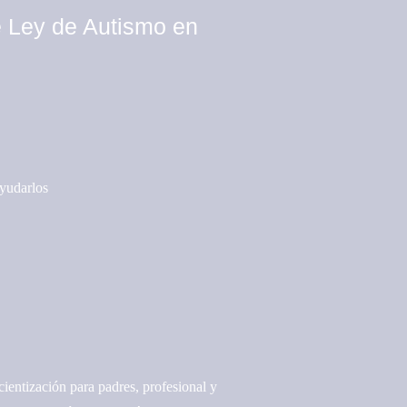
e Ley de Autismo en
ayudarlos
entización para padres, profesional y