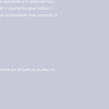
 capacitación a los papás que van a
ción y capacitación sobre Autismo y
 que próximamente verás anunciado en
hisimo por ser padre de un niño con