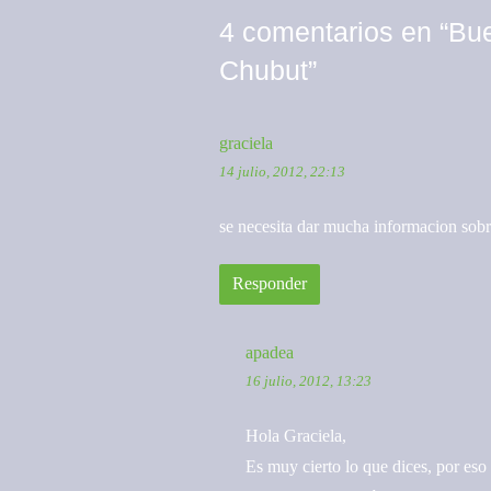
entradas
4 comentarios en “
Bue
Chubut
”
graciela
14 julio, 2012, 22:13
se necesita dar mucha informacion sobr
Responder
apadea
16 julio, 2012, 13:23
Hola Graciela,
Es muy cierto lo que dices, por es