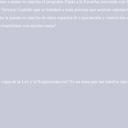
 a poner en marcha el programa Papás a la Escucha, iniciando con la
 Servicio Gratuito que se brindará a toda persona que necesite orienta
n la puesta en marcha de otros espacios de capacitación y contención
 compromiso con nuestra causa!
 copia de la Ley y la Reglamentacion? Es un tema que me interesa muc