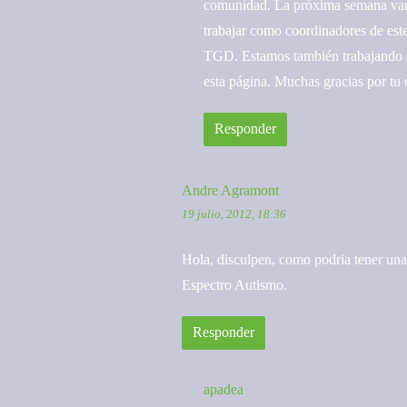
comunidad. La próxima semana vamos
trabajar como coordinadores de este
TGD. Estamos también trabajando e
esta página. Muchas gracias por tu
Responder
Andre Agramont
19 julio, 2012, 18:36
Hola, disculpen, como podria tener una
Espectro Autismo.
Responder
apadea