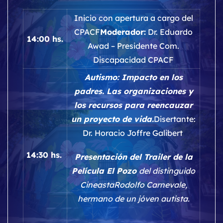
Inicio con apertura a cargo del
CPACF
Moderador:
Dr. Eduardo
14:00 hs.
Awad – Presidente Com.
Discapacidad CPACF
Autismo: Impacto en los
padres. Las organizaciones y
los recursos para reencauzar
un proyecto de vida.
Disertante:
Dr. Horacio Joffre Galibert
14:30 hs.
Presentación del Trailer de la
Película El Pozo
del distinguido
Cineasta
Rodolfo Carnevale
,
hermano de un jóven autista.