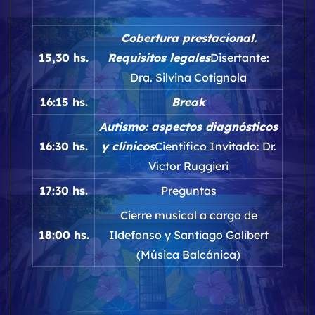
Cobertura prestacional.
15,30 hs.
Requisitos legales
Disertante:
Dra. Silvina Cotignola
16:15 hs.
Break
Autismo: aspectos diagnósticos
16:30 hs.
y clínicos
Científico Invitado: Dr.
Víctor Ruggieri
17:30 hs.
Preguntas
Cierre musical a cargo de
18:00 hs.
Ildefonso y Santiago Galibert
(Música Balcánica)