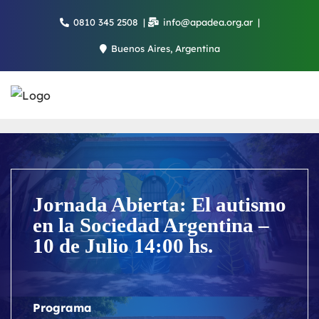
Saltar
0810 345 2508
info@apadea.org.ar
al
contenido
Buenos Aires, Argentina
Jornada Abierta: El autismo
en la Sociedad Argentina –
10 de Julio 14:00 hs.
Programa