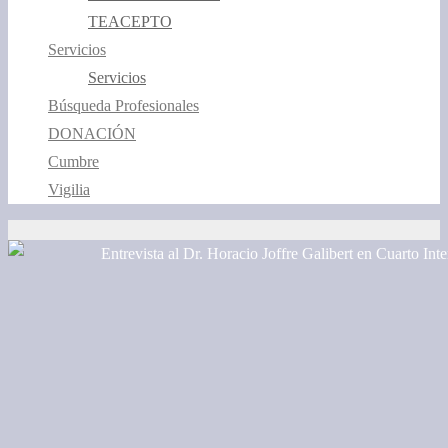
TEACEPTO
Servicios
Servicios
Búsqueda Profesionales
DONACIÓN
Cumbre
Vigilia