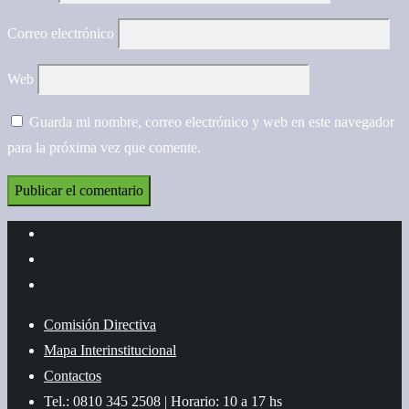
Correo electrónico
Web
Guarda mi nombre, correo electrónico y web en este navegador
para la próxima vez que comente.
Comisión Directiva
Mapa Interinstitucional
Contactos
Tel.: 0810 345 2508 | Horario: 10 a 17 hs