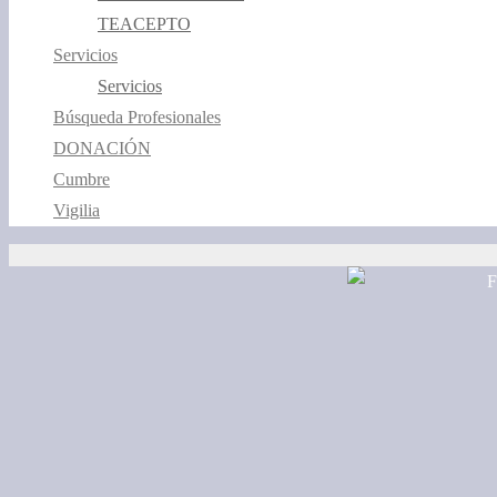
TEACEPTO
Servicios
Servicios
Búsqueda Profesionales
DONACIÓN
Cumbre
Vigilia