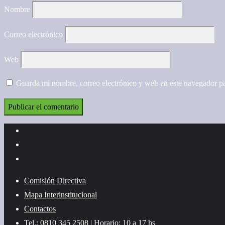
Nombre
Correo electrónico
Web
Guarda mi nombre, correo electrónico y web en este navegador p
Comisión Directiva
Mapa Interinstitucional
Contactos
Tel.: 0810 345 2508 | Horario: 10 a 17 hs