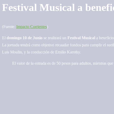
Festival Musical a benef
(Fuente:
Impacto Corrientes
)
El
domingo 10 de Junio
se realizará un
Festival Musical
a benefici
La jornada tendrá como objetivo recaudar fondos para cumplir el sueño
Luis Moulin, y la conducción de Emilio Karothy.
El valor de la entrada es de 50 pesos para adultos, mientras que 