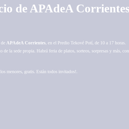
icio de APAdeA Corriente
o de
APAdeA Corrientes
, en el Predio Tekové Potí, de 10 a 17 horas.
 de la sede propia. Habrá feria de platos, sorteos, sorpresas y más, con
los menores, gratis. Están todos invitados!.