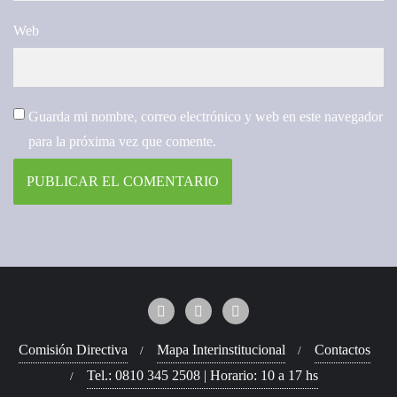
Web
Guarda mi nombre, correo electrónico y web en este navegador
para la próxima vez que comente.
Comisión Directiva
Mapa Interinstitucional
Contactos
Tel.: 0810 345 2508 | Horario: 10 a 17 hs