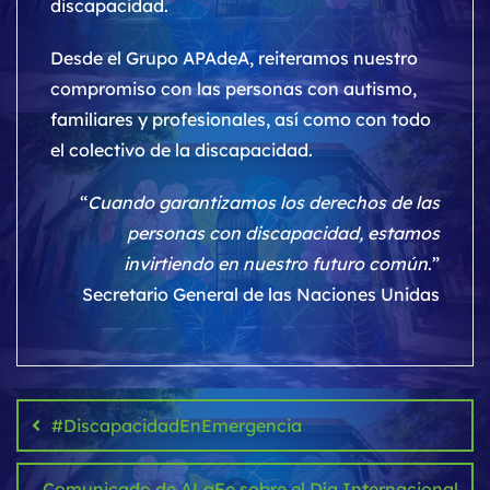
discapacidad.
Desde el Grupo APAdeA, reiteramos nuestro
compromiso con las personas con autismo,
familiares y profesionales, así como con todo
el colectivo de la discapacidad.
“
Cuando garantizamos los derechos de las
personas con discapacidad, estamos
invirtiendo en nuestro futuro común
.”
Secretario General de las Naciones Unidas
Navegación
de
#DiscapacidadEnEmergencia
entradas
Comunicado de ALaFe sobre el Día Internacional