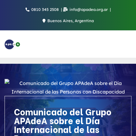
Saltar
0810 345 2508
info@apadea.org.ar
al
contenido
Buenos Aires, Argentina
Comunicado del Grupo
APAdeA sobre el Día
Internacional de las