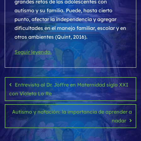
grandes retos de las adolescentes con
autismo y su familia. Puede, hasta cierto
punto, afectar la independencia y agregar
dificultades en el manejo familiar, escolar y en
otros ambientes (Quint, 2016).
Seguir leyendo.
Navegación
de
Entrevista al Dr. Joffre en Maternidad siglo XXI
entradas
con Violeta Lo Re
Autismo y natación: la importancia de aprender a
nadar