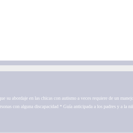
ue su abordaje en las chicas con autismo a veces requiere de un manej
sonas con alguna discapacidad * Guía anticipada a los padres y a la niñ