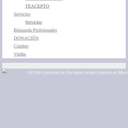
TEACEPTO
Servicios
Servicios
Búsqueda Profesionales
DONACIÓN
Cumbre
Vigilia