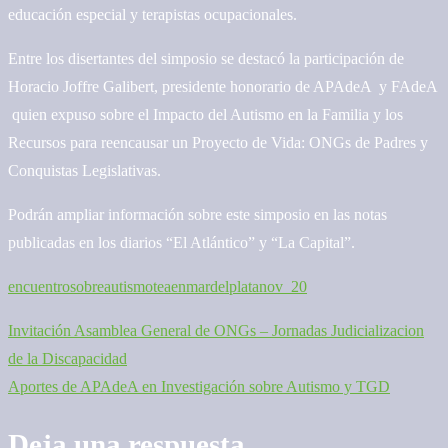
educación especial y terapistas ocupacionales.
Entre los disertantes del simposio se destacó la participación de
Horacio Joffre Galibert, presidente honorario de APAdeA y FAdeA
quien expuso sobre el Impacto del Autismo en la Familia y los
Recursos para reencausar un Proyecto de Vida: ONGs de Padres y
Conquistas Legislativas.
Podrán ampliar información sobre este simposio en las notas
publicadas en los diarios “El Atlántico” y “La Capital”.
encuentrosobreautismoteaenmardelplatanov_20
Invitación Asamblea General de ONGs – Jornadas Judicializacion
Navegación
de la Discapacidad
de
Aportes de APAdeA en Investigación sobre Autismo y TGD
entradas
Deja una respuesta