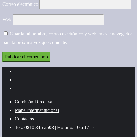
Correo electrónico
Web
Guarda mi nombre, correo electrónico y web en este navegador
para la próxima vez que comente.
Comisión Directiva
Mapa Interinstitucional
Contactos
Tel.: 0810 345 2508 | Horario: 10 a 17 hs