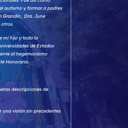
acionales. Fue así como
el autismo y formar a padres
en Grandin, Dra. June
 otros.
 mi hijo y toda la
niversidades de Estados
frente al hegemonismo
nte Honorario.
imeras descripciones de
 una visión sin precedentes