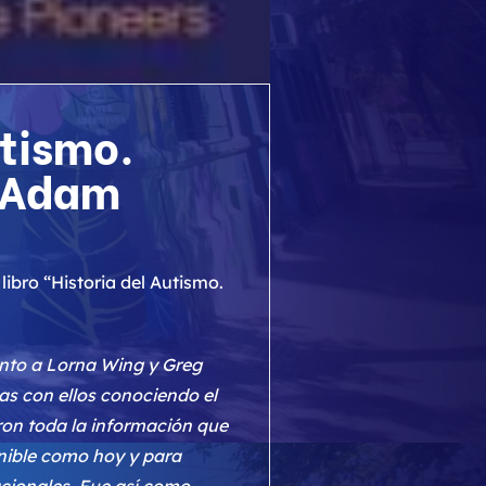
utismo.
, Adam
ibro “Historia del Autismo.
unto a Lorna Wing y Greg
as con ellos conociendo el
ron toda la información que
onible como hoy y para