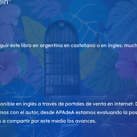
ein
”
guir este libro en argentina en castellano o en ingles. muc
sponible en inglés a través de portales de venta en internet.
mos con el autor, desde APAdeA estamos evaluando la posib
 a compartir por este medio los avances.