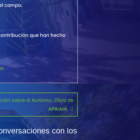
el campo.
 contribución que han hecho
se
ción sobre el Autismo. Obra de
APAdeA
Conversaciones con los