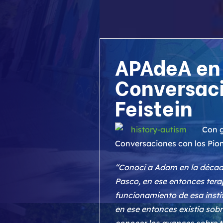
APAdeA en e
Conversaci
Feistein
Con g
Conversaciones con los Pio
“Conocí a Adam en la década
Pasco, en ese entonces tera
funcionamiento de esa insti
en ese entonces existía sobr