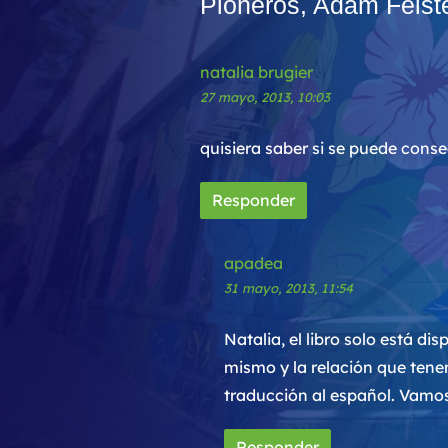
Pioneros, Adam Feist
natalia brugier
27 mayo, 2013, 10:03
quisiera saber si se puede conse
Responder
apadea
31 mayo, 2013, 11:54
Natalia, el libro solo está di
mismo y la relación que tene
traducción al español. Vamos
Responder