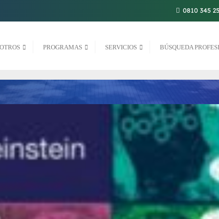
0810 345 2
OTROS
PROGRAMAS
SERVICIOS
BÚSQUEDA PROFES