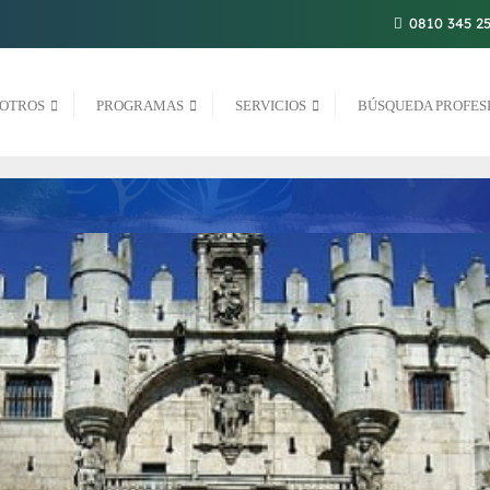
0810 345 2
OTROS
PROGRAMAS
SERVICIOS
BÚSQUEDA PROFES