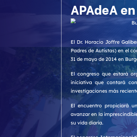
APAdeA en 
El Dr. Horacio Joffre Gali
Padres de Autistas) en el c
31 de mayo de 2014 en Burgo
El congreso que estará o
iniciativa que contará co
investigaciones más reciente
El encuentro propiciará u
avanzar en la imprescindible
su vida diaria.