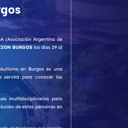
rgos
eA (Asociación Argentina de
CION BURGOS
los días 29 al
 Autismo en Burgos es una
e servirá para conocer las
s multidisciplinarios para
nclusión de estas personas en