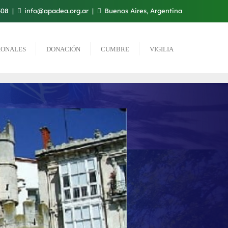
508
info@apadea.org.ar
Buenos Aires, Argentina
IONALES
DONACIÓN
CUMBRE
VIGILIA