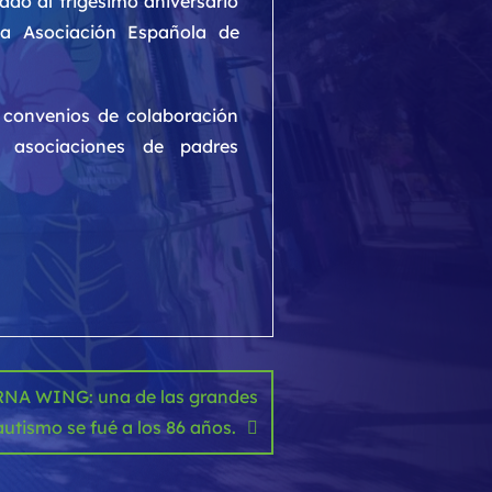
ado al trigésimo aniversario
La Asociación Española de
 convenios de colaboración
o asociaciones de padres
ORNA WING: una de las grandes
autismo se fué a los 86 años.