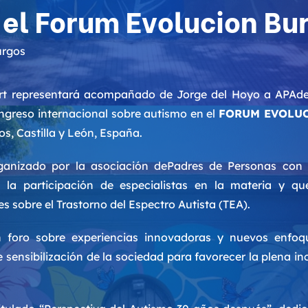
el Forum Evolucion Bu
bert representará acompañado de Jorge del Hoyo a APAd
ongreso internacional sobre autismo en el
FORUM EVOLU
s, Castilla y León, España.
rganizado por la asociación dePadres de Personas con
n la participación de especialistas en la materia y qu
s sobre el Trastorno del Espectro Autista (TEA).
n foro sobre experiencias innovadoras y nuevos enfoque
 sensibilización de la sociedad para favorecer la plena i