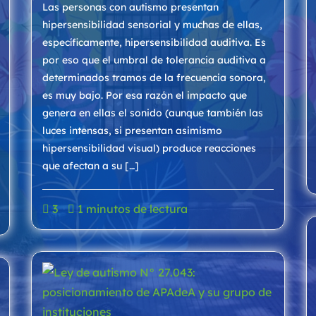
Las personas con autismo presentan
hipersensibilidad sensorial y muchas de ellas,
específicamente, hipersensibilidad auditiva. Es
por eso que el umbral de tolerancia auditiva a
determinados tramos de la frecuencia sonora,
es muy bajo. Por esa razón el impacto que
genera en ellas el sonido (aunque también las
luces intensas, si presentan asimismo
hipersensibilidad visual) produce reacciones
que afectan a su […]
3
1 minutos de lectura