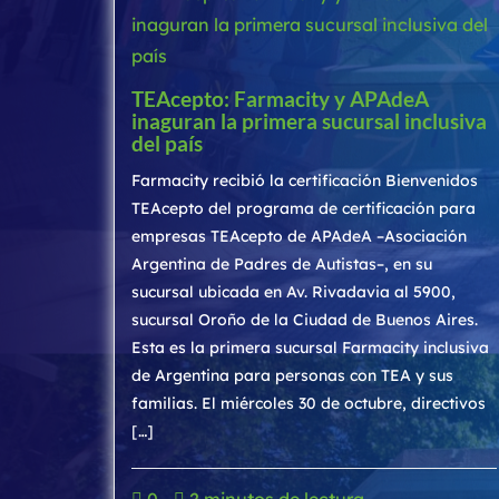
TEAcepto: Farmacity y APAdeA
inaguran la primera sucursal inclusiva
del país
Farmacity recibió la certificación Bienvenidos
TEAcepto del programa de certificación para
empresas TEAcepto de APAdeA –Asociación
Argentina de Padres de Autistas–, en su
sucursal ubicada en Av. Rivadavia al 5900,
sucursal Oroño de la Ciudad de Buenos Aires.
Esta es la primera sucursal Farmacity inclusiva
de Argentina para personas con TEA y sus
familias. El miércoles 30 de octubre, directivos
[…]