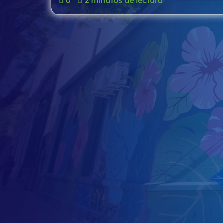
0
2 minutos de lectura