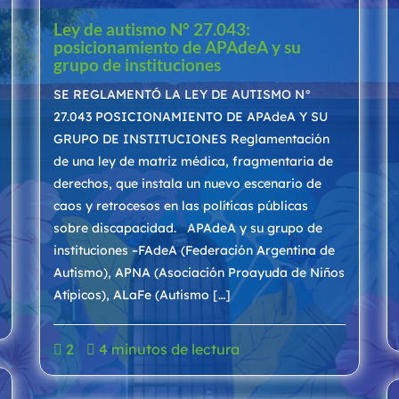
Ley de autismo N° 27.043:
posicionamiento de APAdeA y su
grupo de instituciones
SE REGLAMENTÓ LA LEY DE AUTISMO N°
27.043 POSICIONAMIENTO DE APAdeA Y SU
GRUPO DE INSTITUCIONES Reglamentación
de una ley de matriz médica, fragmentaria de
derechos, que instala un nuevo escenario de
caos y retrocesos en las políticas públicas
sobre discapacidad. APAdeA y su grupo de
instituciones –FAdeA (Federación Argentina de
Autismo), APNA (Asociación Proayuda de Niños
Atípicos), ALaFe (Autismo […]
2
4 minutos de lectura