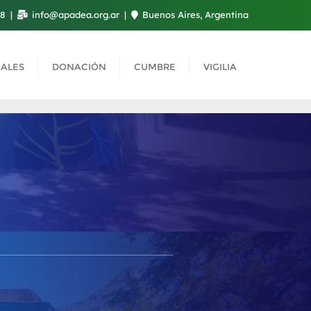
08
info@apadea.org.ar
Buenos Aires, Argentina
ALES
DONACIÓN
CUMBRE
VIGILIA