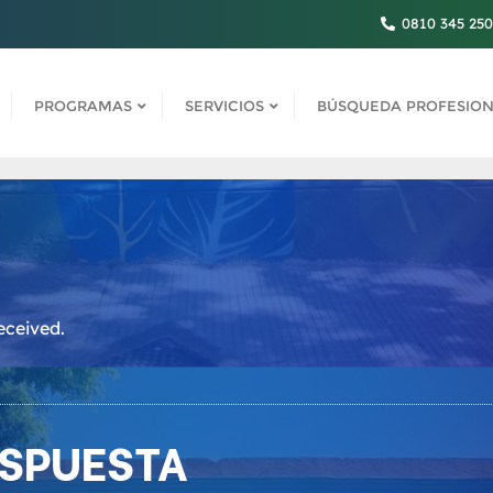
0810 345 25
PROGRAMAS
SERVICIOS
BÚSQUEDA PROFESION
eceived.
ESPUESTA