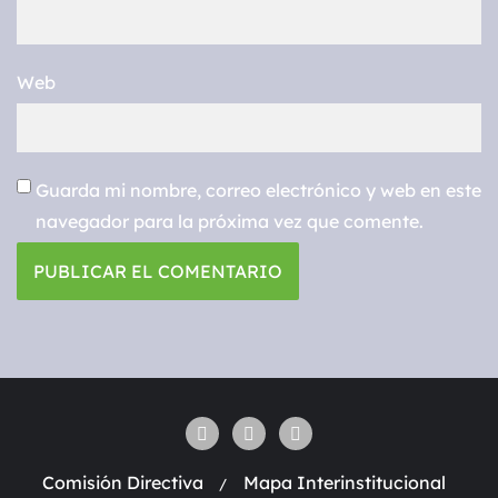
Web
Guarda mi nombre, correo electrónico y web en este
navegador para la próxima vez que comente.
Comisión Directiva
Mapa Interinstitucional