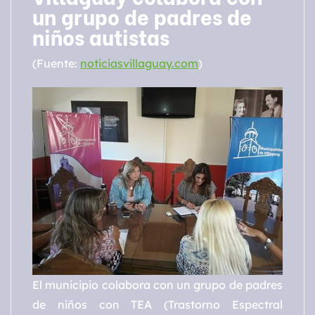
un grupo de padres de
niños autistas
(Fuente:
noticiasvillaguay.com
)
El municipio colabora con un grupo de padres
de niños con TEA (Trastorno Espectral