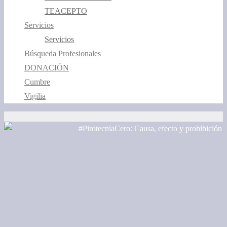
TEACEPTO
Servicios
Servicios
Búsqueda Profesionales
DONACIÓN
Cumbre
Vigilia