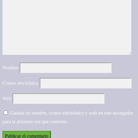
Nombre
Correo electrónico
Web
Guarda mi nombre, correo electrónico y web en este navegador
para la próxima vez que comente.