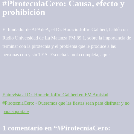
#PirotecniaCero: Causa, efecto y
prohibición
El fundador de APAdeA, el Dr. Horacio Joffre Galibert, habló con
Radio Universidad de La Matanza FM 89.1, sobre la importancia de
terminar con la pirotecnia y el problema que le produce a las
personas con y sin TEA. Escuchá la nota completa, aquí:
Entrevista al Dr. Horacio Joffre Galibert en FM Amistad
Navegación
#PirotecniaCero: «Queremos que las fiestas sean para disfrutar y no
de
para soportar»
entradas
1 comentario en “
#PirotecniaCero: