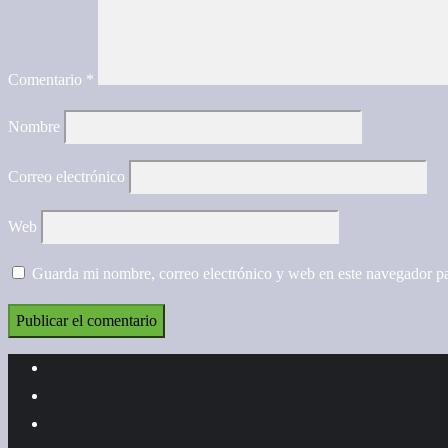
Comentario
*
Nombre
Correo electrónico
Web
Guarda mi nombre, correo electrónico y web en este navegador p