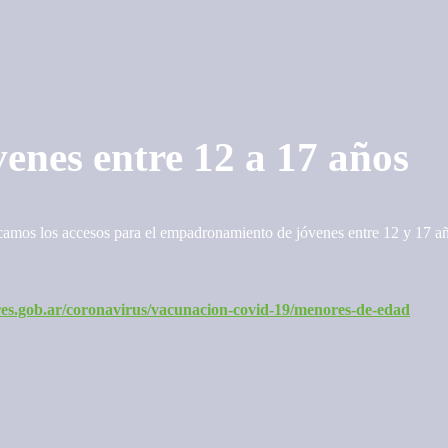
nes entre 12 a 17 años
mos los accesos para el empadronamiento de jóvenes entre 12 y 17 años
es.gob.ar/coronavirus/vacunacion-covid-19/menores-de-edad