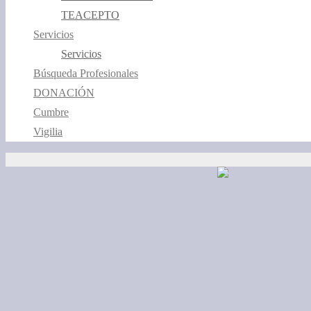
TEACEPTO
Servicios
Servicios
Búsqueda Profesionales
DONACIÓN
Cumbre
Vigilia