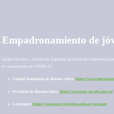
Empadronamiento de jóve
Desde APAdeA – Asociación Argentina de Padres de Autistas te acerca
la vacuna contra el COVID-19.
Ciudad Autónoma de Buenos Aires:
https://www.buenosair
Provincia de Buenos Aires:
https://vacunate.ms.gba.gov.ar/
Corrientes:
https://vacunate.corrientes.gob.ar/vacunate