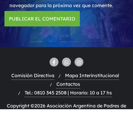
navegador para la próxima vez que comente.
Comisión Directiva
Mapa Interinstitucional
Contactos
Tel.: 0810 345 2508 | Horario: 10 a 17 hs
Copyright ©2026 Asociación Argentina de Padres de
Autistas . Todos los derechos reservados.
Desarrollado
por
WordPress
&
Diseñado por
Bizberg Themes