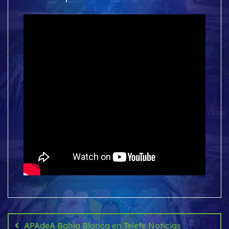
Navegación
de
APAdeA Bahía Blanca en Telefe Noticias