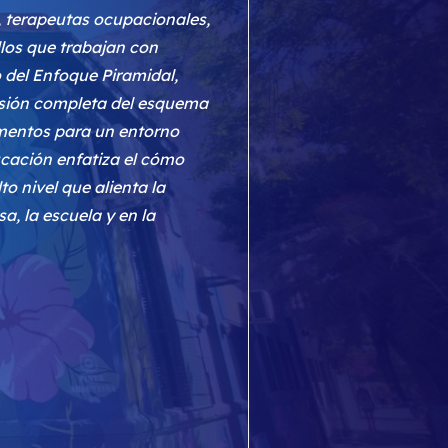
, terapeutas ocupacionales,
llos que trabajan con
 del Enfoque Piramidal,
isión completa del esquema
amentos para un entorno
ucación enfatiza el cómo
o nivel que alienta la
, la escuela y en la