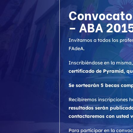
Convocator
– ABA 201
Invitamos a todos los profes
FAdeA.
Inscribiéndose en la misma,
certificado de Pyramid, qu
Se sortearán 5 becas comp
Recibiremos inscripciones has
resultados serán publicado
contactaremos con usted ví
Para participar en la convoc