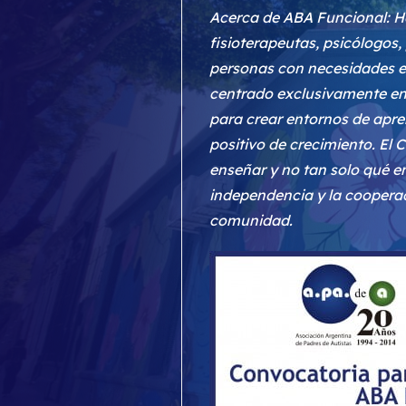
Acerca de ABA Funcional: He
fisioterapeutas, psicólogos,
personas con necesidades ed
centrado exclusivamente en
para crear entornos de apre
positivo de crecimiento. El
enseñar y no tan solo qué en
independencia y la cooperac
comunidad.