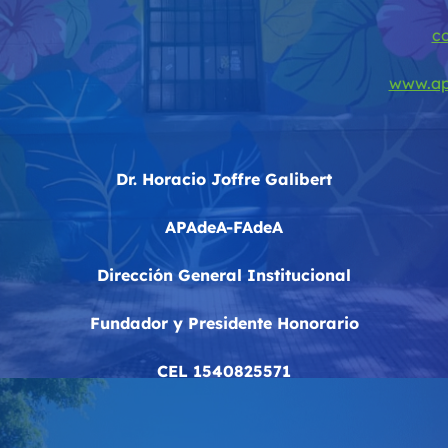
c
www.ap
Dr. Horacio Joffre Galibert
APAdeA-FAdeA
Dirección General Institucional
Fundador y Presidente Honorario
CEL 1540825571