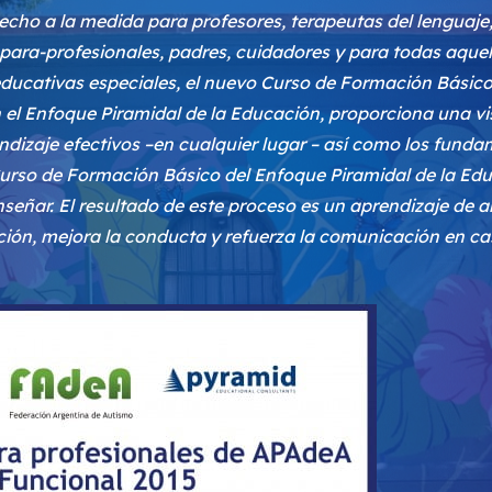
cho a la medida para profesores, terapeutas del lenguaje
 para-profesionales, padres, cuidadores y para todas aque
ucativas especiales, el nuevo Curso de Formación Básico
 el Enfoque Piramidal de la Educación, proporciona una v
ndizaje efectivos –en cualquier lugar – así como los fund
 Curso de Formación Básico del Enfoque Piramidal de la Ed
señar. El resultado de este proceso es un aprendizaje de alt
ión, mejora la conducta y refuerza la comunicación en casa