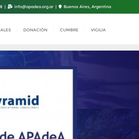
08
info@apadea.org.ar
Buenos Aires, Argentina
ALES
DONACIÓN
CUMBRE
VIGILIA