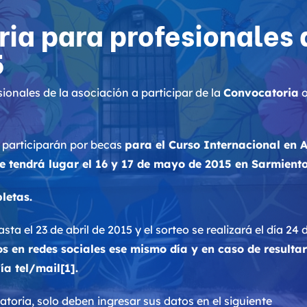
ia para profesionales
5
ionales de la asociación a participar de la
Convocatoria
o
 participarán por becas
para el Curso Internacional en 
e tendrá lugar el 16 y 17 de mayo de 2015 en Sarmiento
letas.
ta el 23 de abril de 2015 y el sorteo se realizará el día 2
s en redes sociales ese mismo día y en caso de resulta
a tel/mail[1].
atoria, solo deben ingresar sus datos en el siguiente