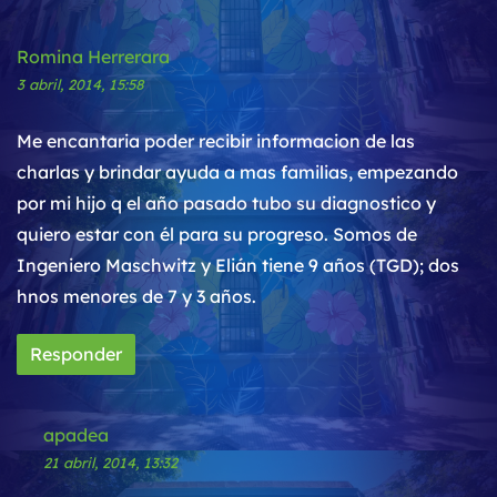
Romina Herrerara
3 abril, 2014, 15:58
Me encantaria poder recibir informacion de las
charlas y brindar ayuda a mas familias, empezando
por mi hijo q el año pasado tubo su diagnostico y
quiero estar con él para su progreso. Somos de
Ingeniero Maschwitz y Elián tiene 9 años (TGD); dos
hnos menores de 7 y 3 años.
Responder
apadea
21 abril, 2014, 13:32