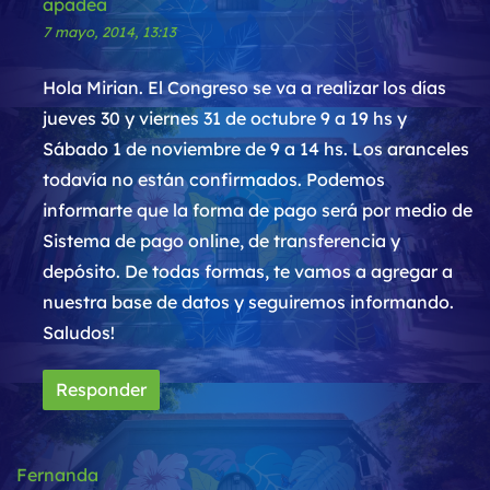
apadea
7 mayo, 2014, 13:13
Hola Mirian. El Congreso se va a realizar los días
jueves 30 y viernes 31 de octubre 9 a 19 hs y
Sábado 1 de noviembre de 9 a 14 hs. Los aranceles
todavía no están confirmados. Podemos
informarte que la forma de pago será por medio de
Sistema de pago online, de transferencia y
depósito. De todas formas, te vamos a agregar a
nuestra base de datos y seguiremos informando.
Saludos!
Responder
Fernanda