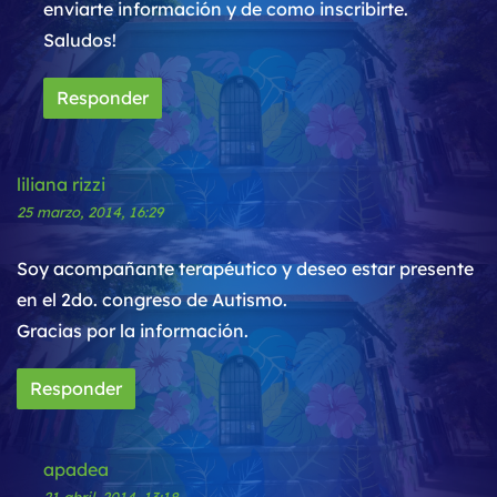
enviarte información y de como inscribirte.
Saludos!
Responder
liliana rizzi
25 marzo, 2014, 16:29
Soy acompañante terapéutico y deseo estar presente
en el 2do. congreso de Autismo.
Gracias por la información.
Responder
apadea
21 abril, 2014, 13:18