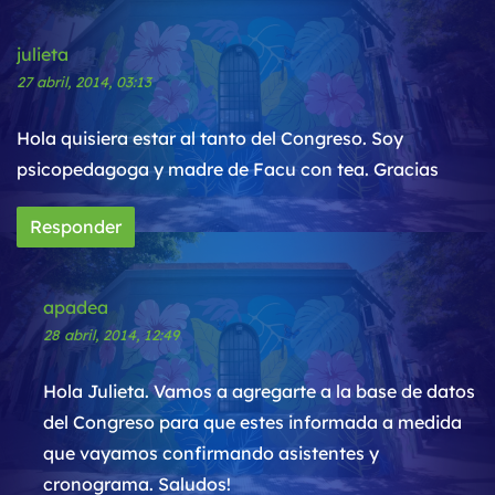
julieta
27 abril, 2014, 03:13
Hola quisiera estar al tanto del Congreso. Soy
psicopedagoga y madre de Facu con tea. Gracias
Responder
apadea
28 abril, 2014, 12:49
Hola Julieta. Vamos a agregarte a la base de datos
del Congreso para que estes informada a medida
que vayamos confirmando asistentes y
cronograma. Saludos!