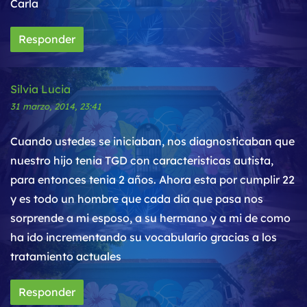
Carla
Responder
Silvia Lucia
31 marzo, 2014, 23:41
Cuando ustedes se iniciaban, nos diagnosticaban que
nuestro hijo tenia TGD con caracteristicas autista,
para entonces tenia 2 años. Ahora esta por cumplir 22
y es todo un hombre que cada dia que pasa nos
sorprende a mi esposo, a su hermano y a mi de como
ha ido incrementando su vocabulario gracias a los
tratamiento actuales
Responder