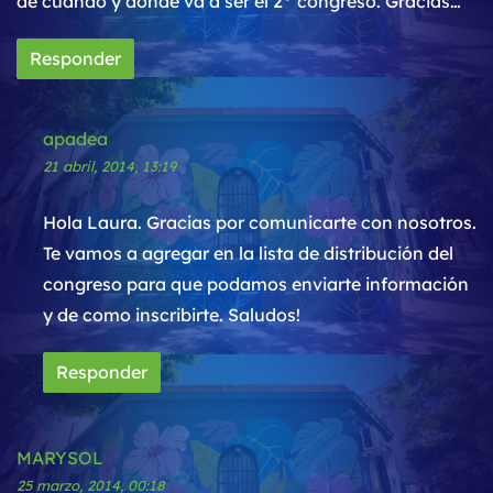
de cuando y donde va a ser el 2° congreso. Gracias…
Responder
apadea
21 abril, 2014, 13:19
Hola Laura. Gracias por comunicarte con nosotros.
Te vamos a agregar en la lista de distribución del
congreso para que podamos enviarte información
y de como inscribirte. Saludos!
Responder
MARYSOL
25 marzo, 2014, 00:18