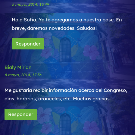
5 mayo, 2014, 16:49
Hola Sofia. Ya te agregamos a nuestra base. En
breve, daremos novedades. Saludos!
Responder
Bialy Mirian
6 mayo, 2014, 17:56
Me gustaria recibir información acerca del Congreso,
días, horarios, aranceles, etc. Muchas gracias.
Responder