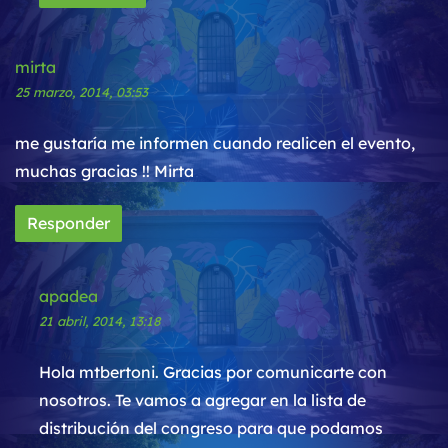
mirta
25 marzo, 2014, 03:53
me gustaría me informen cuando realicen el evento,
muchas gracias !! Mirta
Responder
apadea
21 abril, 2014, 13:18
Hola mtbertoni. Gracias por comunicarte con
nosotros. Te vamos a agregar en la lista de
distribución del congreso para que podamos