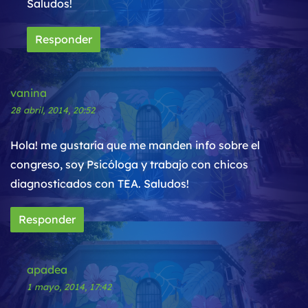
Saludos!
Responder
vanina
28 abril, 2014, 20:52
Hola! me gustaría que me manden info sobre el
congreso, soy Psicóloga y trabajo con chicos
diagnosticados con TEA. Saludos!
Responder
apadea
1 mayo, 2014, 17:42