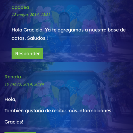
apadea
12 mayo, 2014, 13:21
Hola Graciela. Ya te agregamos a nuestra base de
datos. Saludos!!
Responder
Renata
10 mayo, 2014, 20:24
Hola,
También gustaría de recibir más informaciones.
Gracias!