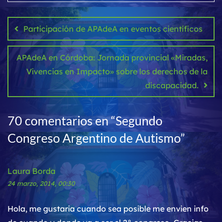
Navegación
de
Participación de APAdeA en eventos científicos
entradas
APAdeA en Córdoba: Jornada provincial «Miradas,
Vivencias en Impacto» sobre los derechos de la
discapacidad.
70 comentarios en “
Segundo
Congreso Argentino de Autismo
”
Laura Borda
24 marzo, 2014, 00:30
Hola, me gustaria cuando sea posible me envien info