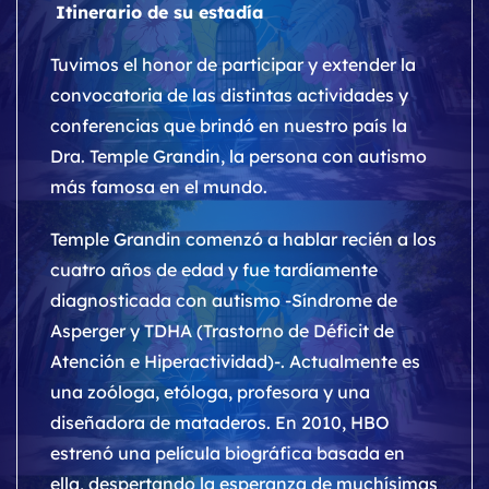
Itinerario de su estadía
Tuvimos el honor de participar y extender la
convocatoria de las distintas actividades y
conferencias que brindó en nuestro país la
Dra. Temple Grandin, la persona con autismo
más famosa en el mundo.
Temple Grandin comenzó a hablar recién a los
cuatro años de edad y fue tardíamente
diagnosticada con autismo -Síndrome de
Asperger y TDHA (Trastorno de Déficit de
Atención e Hiperactividad)-. Actualmente es
una zoóloga, etóloga, profesora y una
diseñadora de mataderos. En 2010, HBO
estrenó una película biográfica basada en
ella, despertando la esperanza de muchísimas