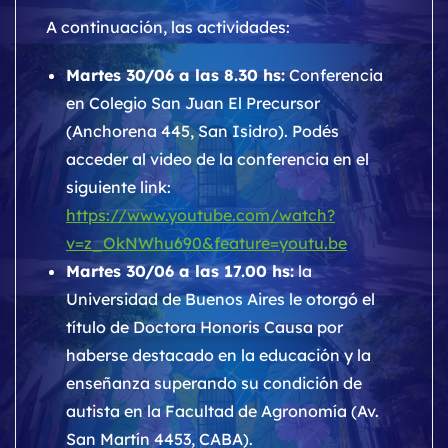
A continuación, las actividades:
Martes 30/06 a las 8.30 hs:
Conferencia
en Colegio San Juan El Precursor
(Anchorena 445, San Isidro). Podés
acceder al video de la conferencia en el
siguiente link:
https://www.youtube.com/watch?
v=z_OkNWhu690&feature=youtu.be
Martes 30/06 a las 17.00 hs:
la
Universidad de Buenos Aires le otorgó el
título de Doctora Honoris Causa por
haberse destacado en la educación y la
enseñanza superando su condición de
autista en la Facultad de Agronomía (Av.
San Martín 4453, CABA).