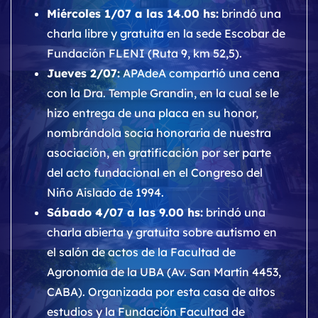
Miércoles 1/07 a las 14.00 hs:
brindó una
charla libre y gratuita en la sede Escobar de
Fundación FLENI (Ruta 9, km 52,5).
Jueves 2/07:
APAdeA compartió una cena
con la Dra. Temple Grandin, en la cual se le
hizo entrega de una placa en su honor,
nombrándola socia honoraria de nuestra
asociación, en gratificación por ser parte
del acto fundacional en el Congreso del
Niño Aislado de 1994.
Sábado 4/07 a las 9.00 hs:
brindó una
charla abierta y gratuita sobre autismo en
el salón de actos de la Facultad de
Agronomía de la UBA (Av. San Martín 4453,
CABA). Organizada por esta casa de altos
estudios y la Fundación Facultad de