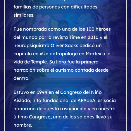
familias de personas con dificultades
similares.
Fue nombrada como una de los 100 héroes
del mundo por la revista Time en 2010 y el
neuropsiquiatra Oliver Sacks dedicó un
capítulo en «Un antropólogo en Marte» a la
vida de Temple. Su libro fue la primera
narración sobre el autismo contada desde
dentro.
Estuvo en 1994 en el Congreso del Niño
Aislado, hito fundacional de APAdeA, es socia
honoraria de nuestra asociación y en nuestro
último Congreso, una de los salones llevó su
nombre.