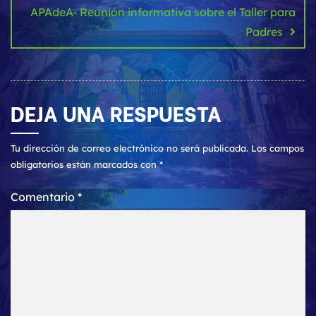
APAdeA- Reunión informativa sobre el Taller para
Padres
DEJA UNA RESPUESTA
Tu dirección de correo electrónico no será publicada.
Los campos
obligatorios están marcados con
*
Comentario
*