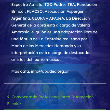
Espectro Autista: TGD Padres TEA, Fundación
Brincar, FLACSO, Asociación Asperger
Argentina, CEUPA y APAdeA. La Dirección
General de la obra está a cargo de Valeria
Ambrosio, el guión es una adaptación libre de
una fábula de La Fontaine realizada por
María de las Mercedes Hernando y la
interpretación está a cargo de destacados
artistas del teatro musical.
Más data: info@apadea.org.ar
Navegación
de
Convocatoria Profesional: área Integración
entradas
Escolar