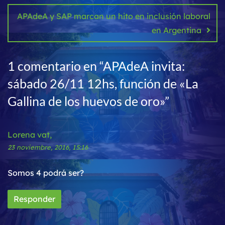
APAdeA y SAP marcan un hito en inclusión laboral
en Argentina
1 comentario en “
APAdeA invita:
sábado 26/11 12hs, función de «La
Gallina de los huevos de oro»
”
Lorena vat,
23 noviembre, 2016, 15:16
Somos 4 podrá ser?
Responder