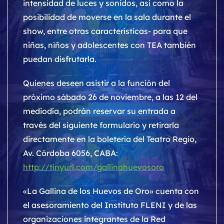
intensidad de luces y sonidos, así como la
posibilidad de moverse en la sala durante el
show, entre otras características- para que
niñas, niños y adolescentes con TEA también
puedan disfrutarla.
Quienes deseen asistir a la función del
próximo sábado 26 de noviembre, a las 12 del
mediodía, podrán reservar su entrada a
través del siguiente formulario y retirarla
directamente en la boletería del Teatro Regio,
Av. Córdoba 6056, CABA:
http://tinyurl.com/gallinahuevosoro
«La Gallina de los Huevos de Oro» cuenta con
el asesoramiento del Instituto FLENI y de las
organizaciones integrantes de la Red