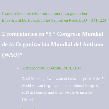
Gran lección de un chico con autismo en su graduación
Navegación
Entrevista al Dr. Horacio Joffre Galibert en Radio ECO – AM 1220
de
2 comentarios en “
5 ° Congreso Mundial
entradas
de la Organización Mundial del Autismo
(WAO)
”
Gloria Montero
17 agosto, 2018, 11:17
Good Morning, I will want to know the price of the 5th
World Autism Organisation International Congress
2018 in Houston and when we can to inscribe
Thanks