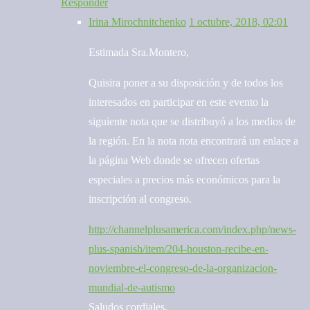
Responder
Irina Mirochnitchenko
1 octubre, 2018, 02:01
Estimada Sra.Montero,
Quisira poner a su disposición y de todos los
interesados en participar en este evento la
siguiente nota que se distribuyó a los medios de
la región. En la nota nota encontrará un enlace a
la página Web donde se ofrecen ofertas
especiales a precios más económicos para la
inscripción al congreso.
http://channelplusamerica.com/index.php/news-
plus-spanish/item/204-houston-recibe-en-
noviembre-el-congreso-de-la-organizacion-
mundial-de-autismo
Saludos cordiales,