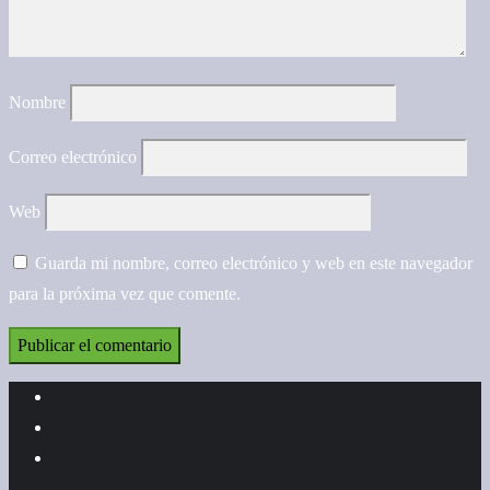
Nombre
Correo electrónico
Web
Guarda mi nombre, correo electrónico y web en este navegador
para la próxima vez que comente.