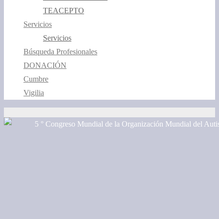
TEACEPTO
Servicios
Servicios
Búsqueda Profesionales
DONACIÓN
Cumbre
Vigilia