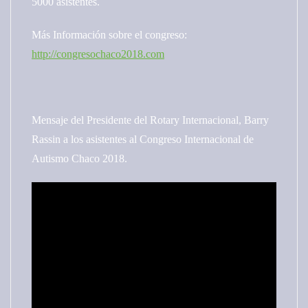
5000 asistentes.
Más Información sobre el congreso:
http://congresochaco2018.com
Mensaje del Presidente del Rotary Internacional, Barry
Rassin a los asistentes al Congreso Internacional de
Autismo Chaco 2018.