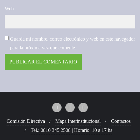
Web
Guarda mi nombre, correo electrónico y web en este navegador
para la próxima vez que comente.
Comisión Directiva
Mapa Interinstitucional
Contactos
Tel.: 0810 345 2508 | Horario: 10 a 17 hs