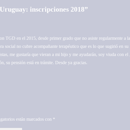
Uruguay: inscripciones 2018
”
on TGD en el 2015, desde primer grado que no asiste regularmente a la
obra social no cubre acompañante terapéutico que es lo que sugirió en s
istas, me gustaría que vieran a mi hijo y me ayudarán, soy viuda con el
n, su pensión está en trámite. Desde ya gracias.
gatorios están marcados con
*