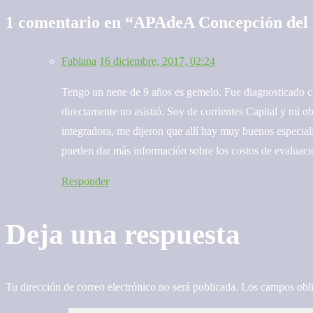
1 comentario en “
APAdeA Concepción del 
entradas
Fabiana
16 diciembre, 2017, 02:24
Tengo un nene de 9 años es gemelo. Fue diagnosticado c
directamente no asistió. Soy de corrientes Capital y mi 
integradora, me dijeron que allí hay muy buenos especial
pueden dar más información sobre los costos de evaluació
Responder
Deja una respuesta
Tu dirección de correo electrónico no será publicada.
Los campos obli