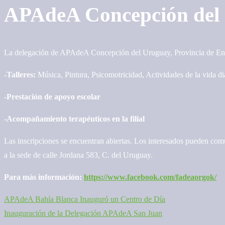
APAdeA Concepción del 
La delegación de APAdeA Concepción del Uruguay, Provincia de Entr
-Talleres:
Música, Pintura, Psicomotricidad, Actividades de la vida di
-Prestación de apoyo escolar
-Acompañamiento terapéuticos en la filial
Las inscripciones se encuentran abiertas. Los interesados pueden com
a la sede de calle Jordana 583, C. del Uruguay.
Para más información:
https://www.facebook.com/fadeaorgok/
APAdeA Bahía Blanca Inauguró un Centro de Día
Navegación
Inauguración de la Delegación APAdeA San Juan
de