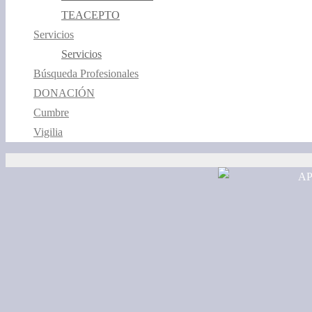
TEACEPTO
Servicios
Servicios
Búsqueda Profesionales
DONACIÓN
Cumbre
Vigilia