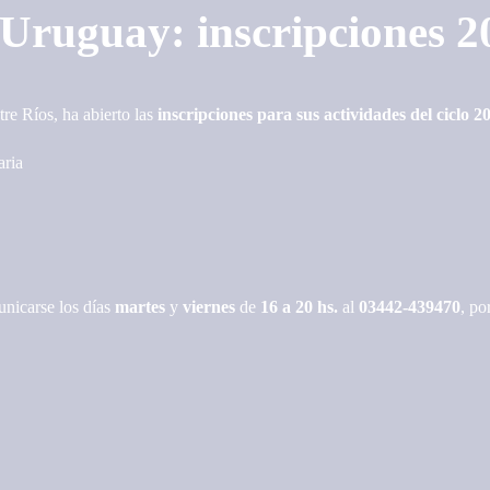
Uruguay: inscripciones 2
e Ríos, ha abierto las
inscripciones para sus actividades del ciclo 2
aria
unicarse los días
martes
y
viernes
de
16 a 20 hs.
al
03442-439470
, po