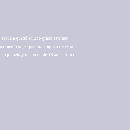
 escuela quedó en 2do grado este año
u momento la psiquiatra, tampoco maestra
 , su gemelo y una nena de 13 años. Si me