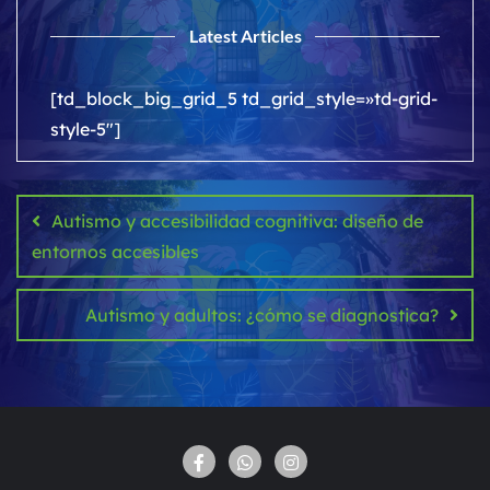
Latest Articles
[td_block_big_grid_5 td_grid_style=»td-grid-
style-5″]
Navegación
de
Autismo y accesibilidad cognitiva: diseño de
entradas
entornos accesibles
Autismo y adultos: ¿cómo se diagnostica?