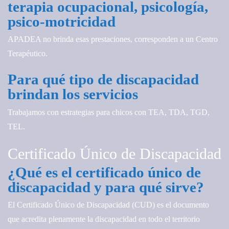
terapia ocupacional, psicología,
psico-motricidad
APADEA no brinda esas prestaciones, corresponden a un Centro
Terapéutico.
Para qué tipo de discapacidad
brindan los servicios
Trabajamos con estrategias para chicos con TEA, TDA, TGD,
TEL.
Certificado Único de Discapacidad
¿Qué es el certificado único de
discapacidad y para qué sirve?
El Certificado Único de Discapacidad (CUD) es el documento
que acredita plenamente la discapacidad en todo el territorio