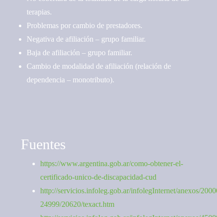
terapias.
Problemas por cambio de prestadores.
Negativa de afiliación – grupo familiar.
Baja de afiliación – grupo familiar.
Cambio de modalidad de afiliación (relación de
dependencia – monotributo).
Fuentes
https://www.argentina.gob.ar/como-obtener-el-
certificado-unico-de-discapacidad-cud
http://servicios.infoleg.gob.ar/infolegInternet/anexos/2000
24999/20620/texact.htm