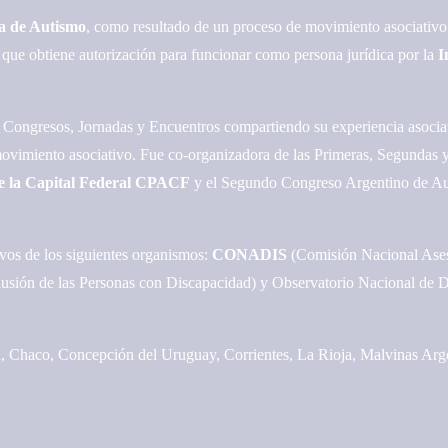
a de Autismo
, como resultado de un proceso de movimiento asociativo
aís que obtiene autorización para funcionar como persona jurídica por la
I
 Congresos, Jornadas y Encuentros compartiendo su experiencia asociati
 movimiento asociativo. Fue co-organizadora de las Primeras, Segundas y
e la Capital Federal CPACF
y el Segundo Congreso Argentino de Aut
vos de los siguientes organismos:
CONADIS
(Comisión Nacional Aseso
lusión de las Personas con Discapacidad) y Observatorio Nacional de 
, Chaco, Concepción del Uruguay, Corrientes, La Rioja, Malvinas Arg