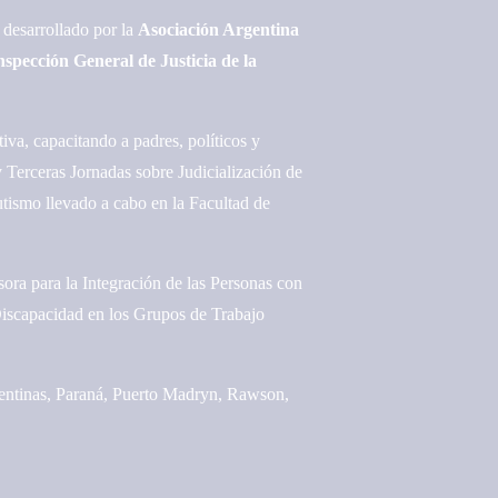
 desarrollado por la
Asociación Argentina
nspección General de Justicia de la
va, capacitando a padres, políticos y
 Terceras Jornadas sobre Judicialización de
ismo llevado a cabo en la Facultad de
ra para la Integración de las Personas con
Discapacidad en los Grupos de Trabajo
entinas, Paraná, Puerto Madryn, Rawson,