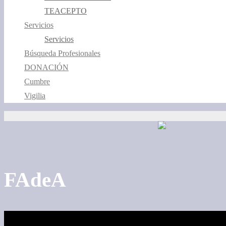
TEACEPTO
Servicios
Servicios
Búsqueda Profesionales
DONACIÓN
Cumbre
Vigilia
FAdeA