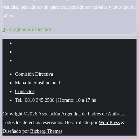
visuales, pensadores de patrones, pensadores verbales y todo tipo de
niños […]
0
20 segundos de lectura
Comisión Directiva
Mapa Interinstitucional
Contactos
Tel.: 0810 345 2508 | Horario: 10 a 17 hs
Copyright ©2026 Asociación Argentina de Padres de Autistas .
Todos los derechos reservados.
Desarrollado por
WordPress
&
Diseñado por
Bizberg Themes