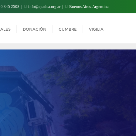
0 345 2508
info@apadea.org.ar
Buenos Aires, Argentina
ALES
DONACIÓN
CUMBRE
VIGILIA