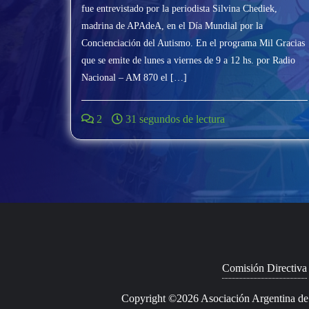
fue entrevistado por la periodista Silvina Chediek,
madrina de APAdeA, en el Día Mundial por la
Concienciación del Autismo. En el programa Mil Gracias
que se emite de lunes a viernes de 9 a 12 hs. por Radio
Nacional – AM 870 el […]
2
31 segundos de lectura
Comisión Directiva
Copyright ©2026 Asociación Argentina de P