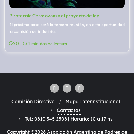
Pirotecnia Cero: avanza el proyecto de ley
El próximo paso será la tercera reunión, en esta oportunidad
la comisión de industria.
0
1 minutos de lectura
Comisión Directiva
Mapa Interinstitucional
Contactos
Tel.: 0810 345 2508 | Horario: 10 a 17 hs
Copyright ©2026 Asociación Argentina de Padres de