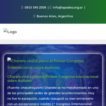
Saltar
0810 345 2508
info@apadea.org.ar
al
contenido
Buenos Aires, Argentina
Charata vive a pleno el Primer Congreso Internacional
sobre Autismo
(Fuente: chacohoy.com) Charata se ha transformado en una
de las principales sedes de grandes acontecimientos. Hoy
no fue la excepción, cuando inauguró su mes aniversario
con un excepcional e inédito 1° Congreso Internacional