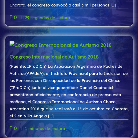
Charata, el congreso convocó a casi 3 mil personas […]
0
29 segundos de lectura
Congreso Internacional de Autismo 2018
(Fuente: IProDiCh) La Asociación Argentina de Padres de
Autistas(APAdeA), el Instituto Provincial para la Inclusión de
las Personas con Discapacidad de la Provincia del Chaco
(IProDiCh) junto al vicegobernador Daniel Capitanich
presentaron oficialmente, en conferencia de prensa esta
mañana, el Congreso Internacional de Autismo Chaco,
Argentina 2018 que se realizará el 1° de octubre en Charata,
el 2 en Villa Ángela […]
0
1 minutos de lectura