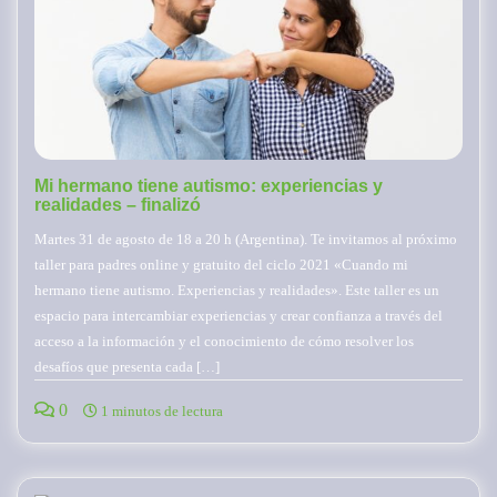
Mi hermano tiene autismo: experiencias y
realidades – finalizó
Martes 31 de agosto de 18 a 20 h (Argentina). Te invitamos al próximo
taller para padres online y gratuito del ciclo 2021 «Cuando mi
hermano tiene autismo. Experiencias y realidades». Este taller es un
espacio para intercambiar experiencias y crear confianza a través del
acceso a la información y el conocimiento de cómo resolver los
desafíos que presenta cada […]
0
1 minutos de lectura