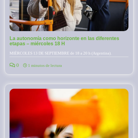
La autonomía como horizonte en las diferentes
etapas – miércoles 18 H
MIÉRCOLES 13 DE SEPTIEMBRE de 18 a 20 h (Argentina).
0
1 minutos de lectura