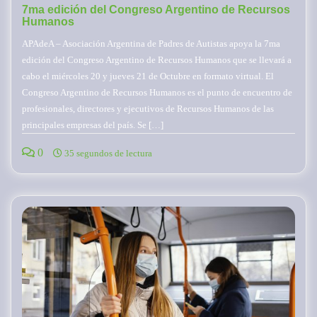
7ma edición del Congreso Argentino de Recursos
Humanos
APAdeA – Asociación Argentina de Padres de Autistas apoya la 7ma
edición del Congreso Argentino de Recursos Humanos que se llevará a
cabo el miércoles 20 y jueves 21 de Octubre en formato virtual. El
Congreso Argentino de Recursos Humanos es el punto de encuentro de
profesionales, directores y ejecutivos de Recursos Humanos de las
principales empresas del país. Se […]
0
35 segundos de lectura