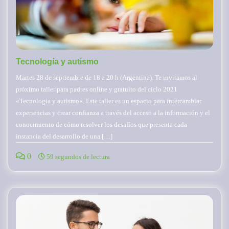
Tecnología y autismo
Martes 28 de septiembre de 18 a 20 h (Argentina). Te invitamos al
próximo taller para padres online y gratuito del ciclo 2021
«Tecnología y autismo«. Este taller es un espacio para intercambiar
experiencias y crear confianza a través del acceso a la información y el
conocimiento de cómo resolver los desafíos que presenta cada
instancia del desarrollo de una […]
0
59 segundos de lectura