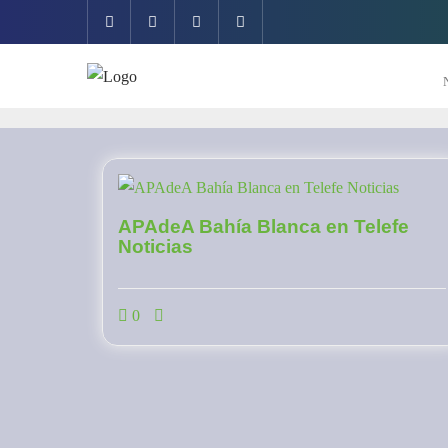
Saltar
al
contenido
APAdeA Bahía Blanca en Telefe
Noticias
0