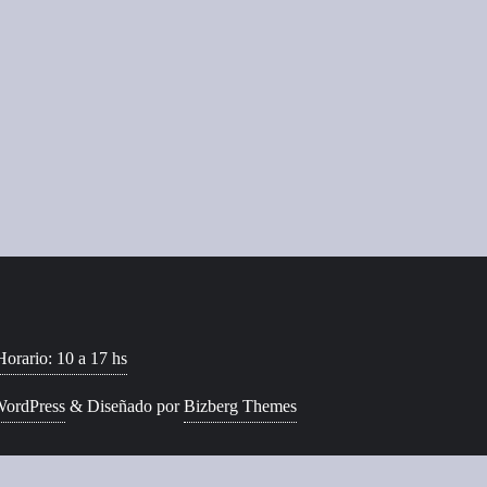
Horario: 10 a 17 hs
ordPress
&
Diseñado por
Bizberg Themes