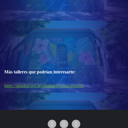
Más talleres que podrían interesarte:
https://apadea.org.ar/orientacion-vocacional/