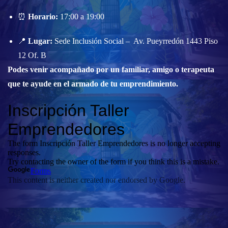
⏰
Horario:
17:00 a 19:00
📍
Lugar:
Sede Inclusión Social – Av. Pueyrredón 1443 Piso
12 Of. B
Podes venir acompañado por un familiar, amigo o terapeuta
que te ayude en el armado de tu emprendimiento.