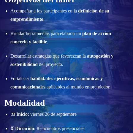
Acompañar a los participantes en la
definición de su
emprendimiento
.
Brindar herramientas para elaborar un
plan de acción
concreto y factible
.
Desarrollar estrategias que favorezcan la
autogestión y
sostenibilidad
del proyecto.
Fortalecer
habilidades ejecutivas, económicas y
comunicacionales
aplicables al mundo emprendedor.
Modalidad
📅
Inicio:
viernes 26 de septiembre
⏳
Duración:
8 encuentros presenciales