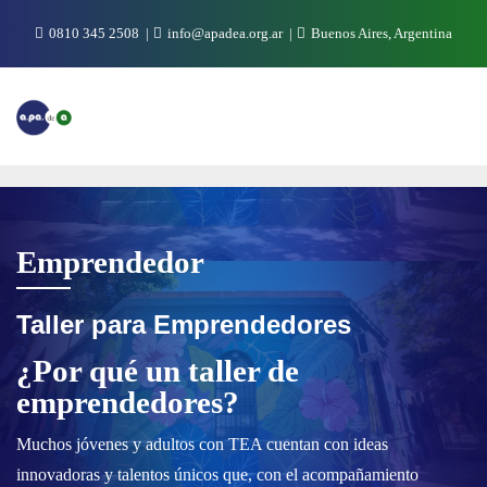
Saltar
0810 345 2508
info@apadea.org.ar
Buenos Aires, Argentina
al
contenido
Emprendedor
Taller para Emprendedores
¿Por qué un taller de
emprendedores?
Muchos jóvenes y adultos con TEA cuentan con ideas
innovadoras y talentos únicos que, con el acompañamiento