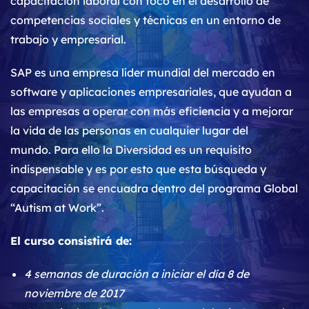
capacitación laboral con foco en el desarrollo de
competencias sociales y técnicas en un entorno de
trabajo y empresarial.
SAP es una empresa líder mundial del mercado en
software y aplicaciones empresariales, que ayudan a
las empresas a operar con más eficiencia y a mejorar
la vida de las personas en cualquier lugar del
mundo. Para ello la Diversidad es un requisito
indispensable y es por esto que esta búsqueda y
capacitación se encuadra dentro del programa Global
“Autism at Work”.
El curso consistirá de:
4 semanas de duración a iniciar el día 8 de
noviembre de 2017