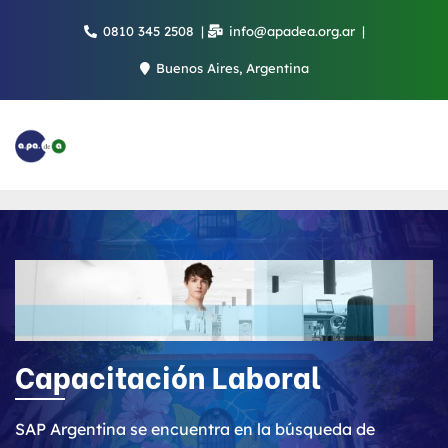
Saltar
0810 345 2508
info@apadea.org.ar
al
contenido
Buenos Aires, Argentina
Capacitación Laboral
SAP Argentina se encuentra en la búsqueda de