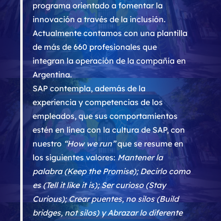
programa orientado a fomentar la
innovación a través de la inclusión.
Actualmente contamos con una plantilla
de más de 660 profesionales que
integran la operación de la compañía en
Argentina.
SAP contempla, además de la
experiencia y competencias de los
empleados, que sus comportamientos
estén en línea con la cultura de SAP, con
nuestro
“How we run”
que se resume en
los siguientes valores:
Mantener la
palabra (Keep the Promise); Decirlo como
es (Tell it like it is); Ser curioso (Stay
Curious); Crear puentes, no silos (Build
bridges, not silos) y Abrazar lo diferente