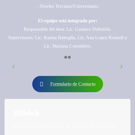
– Niveles Terciario/Universitario.
El equipo está integrado por:
Responsable del área: Lic. Gustavo Dubnicki.
Supervisores: Lic. Karina Battoglia, Lic. Ana Lopez Rolandi y
Lic. Mariana Colombres.
Formulario de Contacto
APAdeA
Asociación Argentina de Padres de Autistas